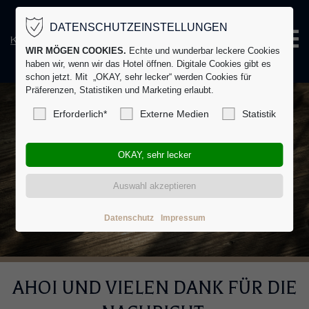
DATENSCHUTZEINSTELLUNGEN
WIR MÖGEN COOKIES.
Echte und wunderbar leckere Cookies
haben wir, wenn wir das Hotel öffnen. Digitale Cookies gibt es
schon jetzt. Mit „OKAY, sehr lecker“ werden Cookies für
Präferenzen, Statistiken und Marketing erlaubt.
Erforderlich*
Externe Medien
Statistik
Datenschutz
Impressum
AHOI UND VIELEN DANK FÜR DIE