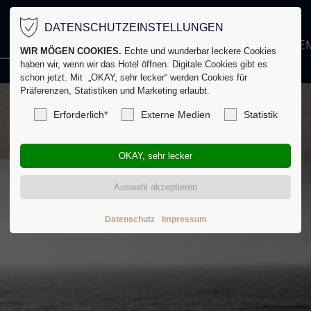
DATENSCHUTZEINSTELLUNGEN
HOTEL
ZIMMER
PREISE
ARRANGE
WIR MÖGEN COOKIES.
Echte und wunderbar leckere Cookies
haben wir, wenn wir das Hotel öffnen. Digitale Cookies gibt es
schon jetzt. Mit „OKAY, sehr lecker“ werden Cookies für
Präferenzen, Statistiken und Marketing erlaubt.
Erforderlich*
Externe Medien
Statistik
Datenschutz
Impressum